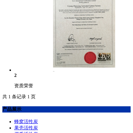
2
资质荣誉
共 1 条记录 1 页
产品展示
蜂窝活性炭
果壳活性炭